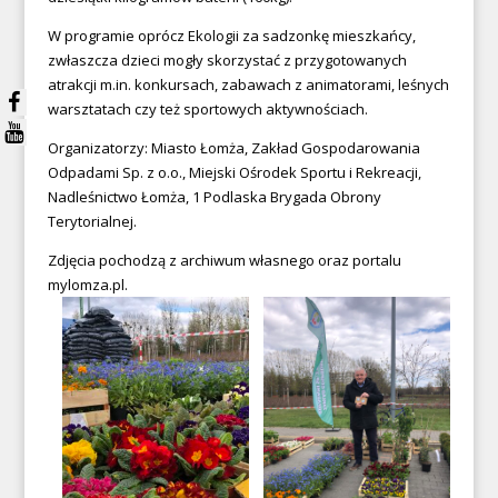
W programie oprócz Ekologii za sadzonkę mieszkańcy,
zwłaszcza dzieci mogły skorzystać z przygotowanych
atrakcji m.in. konkursach, zabawach z animatorami, leśnych
warsztatach czy też sportowych aktywnościach.
Organizatorzy: Miasto Łomża, Zakład Gospodarowania
Odpadami Sp. z o.o., Miejski Ośrodek Sportu i Rekreacji,
Nadleśnictwo Łomża, 1 Podlaska Brygada Obrony
Terytorialnej.
Zdjęcia pochodzą z archiwum własnego oraz portalu
mylomza.pl
.