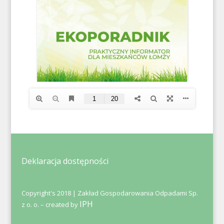
Deklaracja dostępności
Copyright's 2018 | Zakład Gospodarowania Odpadami Sp.
IPH
z o. o. – created by