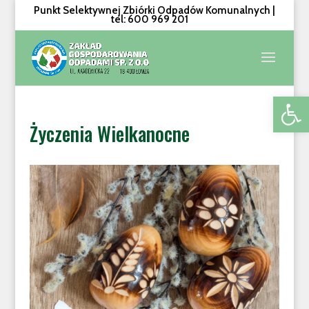
Punkt Selektywnej Zbiórki Odpadów Komunalnych |
tel: 600 969 201
Otwórz 
Życzenia Wielkanocne