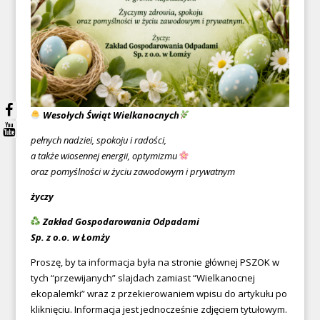
Wesołych Świąt Wielkanocnych
pełnych nadziei, spokoju i radości,
a także wiosennej energii, optymizmu
oraz pomyślności w życiu zawodowym i prywatnym
życzy
Zakład Gospodarowania Odpadami
Sp. z o.o. w Łomży
Proszę, by ta informacja była na stronie głównej PSZOK w
tych “przewijanych” slajdach zamiast “Wielkanocnej
ekopalemki” wraz z przekierowaniem wpisu do artykułu po
kliknięciu. Informacja jest jednocześnie zdjęciem tytułowym.