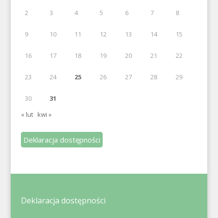
2
3
4
5
6
7
8
9
10
11
12
13
14
15
16
17
18
19
20
21
22
23
24
25
26
27
28
29
30
31
« lut
kwi »
Deklaracja dostępności
Deklaracja dostępności